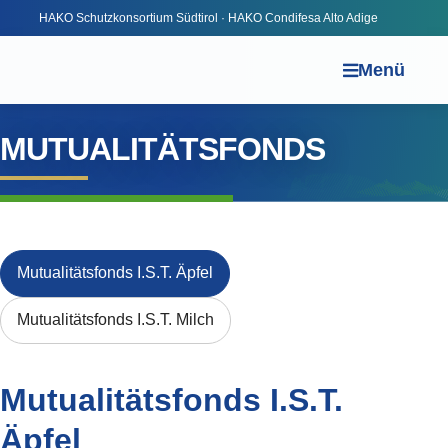
HAKO Schutzkonsortium Südtirol · HAKO Condifesa Alto Adige
Menü
MUTUALITÄTSFONDS
Mutualitätsfonds I.S.T. Äpfel
Mutualitätsfonds I.S.T. Milch
Mutualitätsfonds I.S.T.
Äpfel