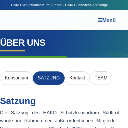
HAKO Schutzkonsortium Südtirol · HAKO Condifesa Alto Adige
Menü
ÜBER UNS
Konsortium
SATZUNG
Kontakt
TEAM
Satzung
Die Satzung des HAKO Schutzkonsortium Südtirol
wurde im Rahmen der außerordentlichen Mitglieder-