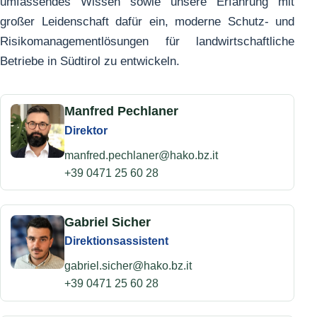
umfassendes Wissen sowie unsere Erfahrung mit
großer Leidenschaft dafür ein, moderne Schutz- und
Risikomanagementlösungen für landwirtschaftliche
Betriebe in Südtirol zu entwickeln.
Manfred Pechlaner
Direktor
manfred.pechlaner@hako.bz.it
+39 0471 25 60 28
Gabriel Sicher
Direktionsassistent
gabriel.sicher@hako.bz.it
+39 0471 25 60 28