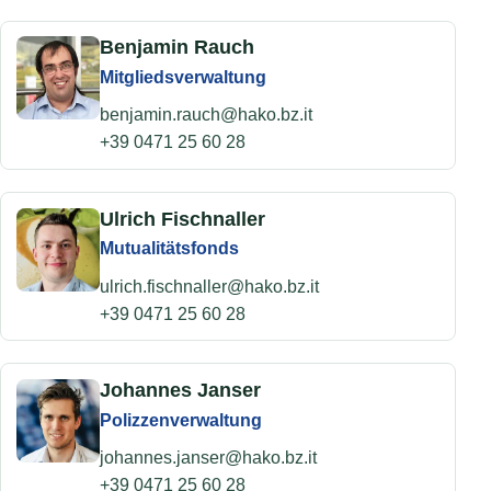
Benjamin Rauch
Mitgliedsverwaltung
benjamin.rauch@hako.bz.it
+39 0471 25 60 28
Ulrich Fischnaller
Mutualitätsfonds
ulrich.fischnaller@hako.bz.it
+39 0471 25 60 28
Johannes Janser
Polizzenverwaltung
johannes.janser@hako.bz.it
+39 0471 25 60 28