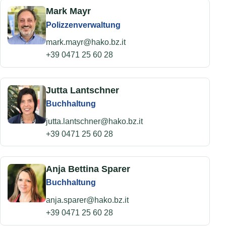
Mark Mayr
Polizzenverwaltung
mark.mayr@hako.bz.it
+39 0471 25 60 28
Jutta Lantschner
Buchhaltung
jutta.lantschner@hako.bz.it
+39 0471 25 60 28
Anja Bettina Sparer
Buchhaltung
anja.sparer@hako.bz.it
+39 0471 25 60 28