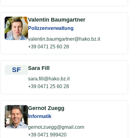
Valentin Baumgartner
Polizzenverwaltung
valentin.baumgartner@hako.bz.it
+39 0471 25 60 28
Sara Fill
SF
sara.fill@hako.bz.it
+39 0471 25 60 28
Gernot Zuegg
Informatik
gernot.zuegg@gmail.com
+39 0471 999420